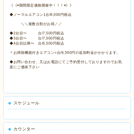
《《◉期間限定価格開催中！！！◉》》
◆ノーマルエアコン1台/8,000円税込
＼＼複数台割がお得／／
◆2台目〜 台/7,500円税込
◆3台目〜 台/7,000円税込
◆4台目以降〜 台/6,500円税込
＊お掃除機能付きエアコン=台/6,500円の追加料金がかかります。
◆お問い合わせ、又はお電話にてご予約受付しておりますのでお気
楽にご連絡下さい
スケジュール
カウンター