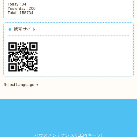
Today :
34
Yesterday :
200
Total :
158734
携帯サイト
Select Language
▼
ハウスメンテナンスKEEP(キープ)