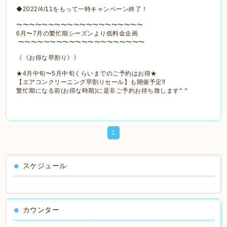
◆2022/4/11をもって一時キャンペーン終了！
〜〜〜〜〜〜〜〜〜〜〜〜〜〜〜〜〜〜〜〜
6月〜7月の繁忙期シーズンより低料金企画
〜〜〜〜〜〜〜〜〜〜〜〜〜〜〜〜〜〜〜〜
《《お得な早割り》》
★4月中旬〜5月中旬くらいまでのご予約はお得★
【エアコンクリーニング早割りセール】も開催予定‼️
繁忙期になる前(お得な時期)に是非ご予約お待ち致します^ ^
1
スケジュール
カウンター