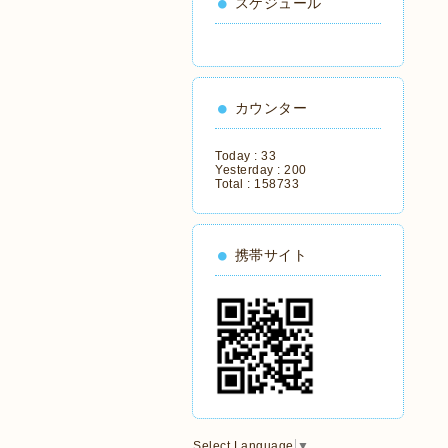
スケジュール
カウンター
Today :
33
Yesterday :
200
Total :
158733
携帯サイト
Select Language
▼