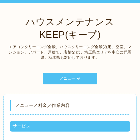
ハウスメンテナンス
KEEP(キープ)
エアコンクリーニング全般、ハウスクリーニング全般(在宅、空室、マ
ンション、アパート、戸建て、店舗など)、埼玉県エリアを中心に群馬
県、栃木県も対応しております。
メニュー
メニュー／料金／作業内容
サービス