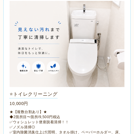
⭐️トイレクリーニング
10,000円
★【複数台割あり】★
◆2箇所目〜箇所/9,500円税込
✅ウォシュレット便座脱着清掃！！
✅ノズル清掃◎
✅室内除菌消臭仕上げ(照明、タオル掛け、ペーパーホルダー、床、