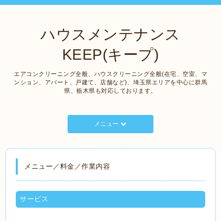
ハウスメンテナンス
KEEP(キープ)
エアコンクリーニング全般、ハウスクリーニング全般(在宅、空室、マ
ンション、アパート、戸建て、店舗など)、埼玉県エリアを中心に群馬
県、栃木県も対応しております。
メニュー
メニュー／料金／作業内容
サービス