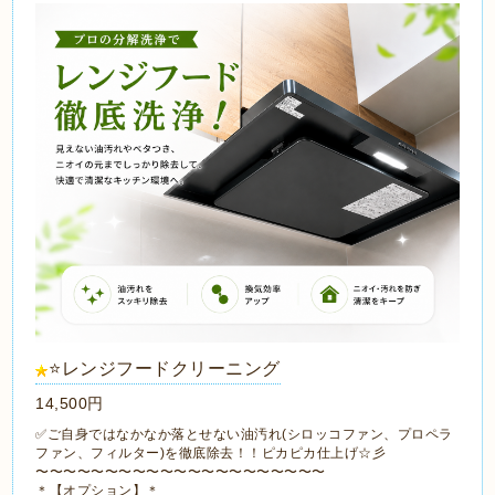
⭐️レンジフードクリーニング
14,500円
✅ご自身ではなかなか落とせない油汚れ(シロッコファン、プロペラ
ファン、フィルター)を徹底除去！！ピカピカ仕上げ☆彡
〜〜〜〜〜〜〜〜〜〜〜〜〜〜〜〜〜〜〜〜〜
＊【オプション】＊