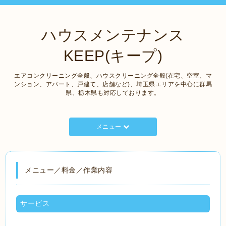
ハウスメンテナンス
KEEP(キープ)
エアコンクリーニング全般、ハウスクリーニング全般(在宅、空室、マ
ンション、アパート、戸建て、店舗など)、埼玉県エリアを中心に群馬
県、栃木県も対応しております。
メニュー
メニュー／料金／作業内容
サービス