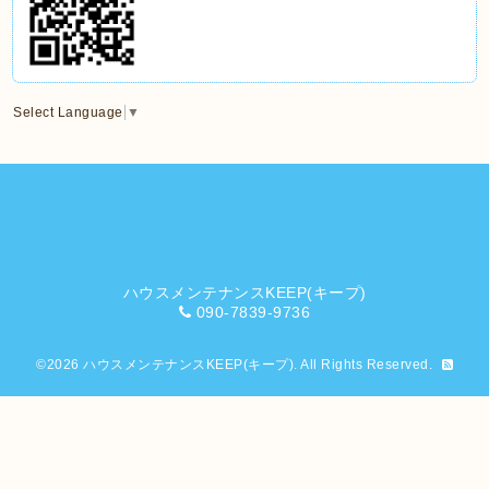
Select Language
▼
ハウスメンテナンスKEEP(キープ)
090-7839-9736
©2026
ハウスメンテナンスKEEP(キープ)
. All Rights Reserved.