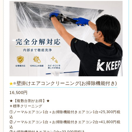
⭐️壁掛けエアコンクリーニング(お掃除機能付き)
16,500円
★【複数台割がお得】★
✴️標準クリーニング
①ノーマルエアコン1台＋お掃除機能付きエアコン1台=25,300円税
込
②ノーマルエアコン1台＋お掃除機能付きエアコン2台=41,800円税
込
③お掃除機能付きエアコン2台=33,000円税込