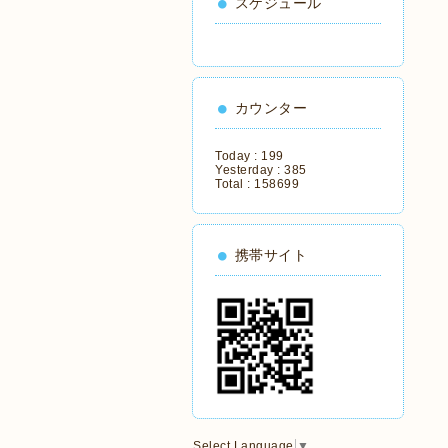
スケジュール
カウンター
Today :
199
Yesterday :
385
Total :
158699
携帯サイト
Select Language
▼