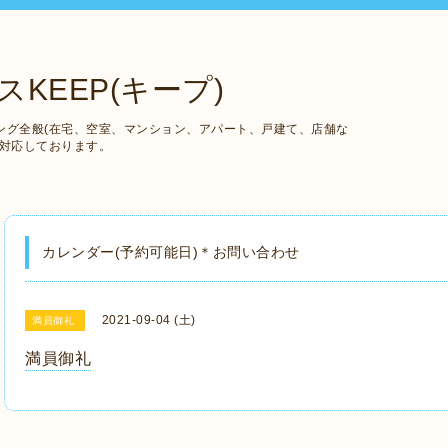
KEEP(キープ)
ング全般(在宅、空室、マンション、アパート、戸建て、店舗な
も対応しております。
カレンダー(予約可能日)＊お問い合わせ
2021-09-04 (土)
満員御礼
満員御礼