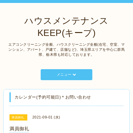
ハウスメンテナンス
KEEP(キープ)
エアコンクリーニング全般、ハウスクリーニング全般(在宅、空室、マ
ンション、アパート、戸建て、店舗など)、埼玉県エリアを中心に群馬
県、栃木県も対応しております。
メニュー
カレンダー(予約可能日)＊お問い合わせ
2021-09-01 (水)
満員御礼
満員御礼