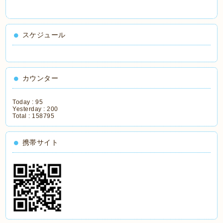
スケジュール
カウンター
Today :
95
Yesterday :
200
Total :
158795
携帯サイト