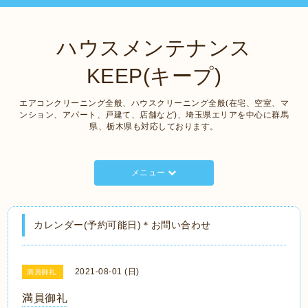
ハウスメンテナンス
KEEP(キープ)
エアコンクリーニング全般、ハウスクリーニング全般(在宅、空室、マ
ンション、アパート、戸建て、店舗など)、埼玉県エリアを中心に群馬
県、栃木県も対応しております。
メニュー
カレンダー(予約可能日)＊お問い合わせ
2021-08-01 (日)
満員御礼
満員御礼