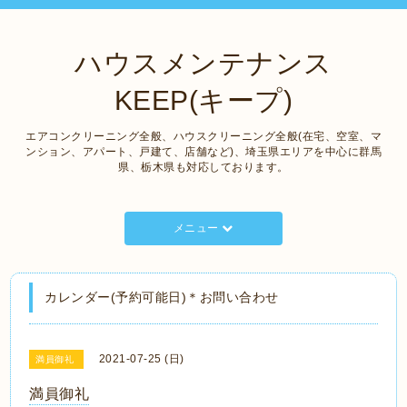
ハウスメンテナンス
KEEP(キープ)
エアコンクリーニング全般、ハウスクリーニング全般(在宅、空室、マ
ンション、アパート、戸建て、店舗など)、埼玉県エリアを中心に群馬
県、栃木県も対応しております。
メニュー
カレンダー(予約可能日)＊お問い合わせ
2021-07-25 (日)
満員御礼
満員御礼