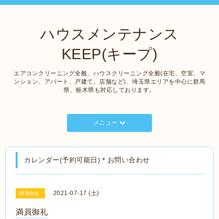
ハウスメンテナンス
KEEP(キープ)
エアコンクリーニング全般、ハウスクリーニング全般(在宅、空室、マ
ンション、アパート、戸建て、店舗など)、埼玉県エリアを中心に群馬
県、栃木県も対応しております。
メニュー
カレンダー(予約可能日)＊お問い合わせ
2021-07-17 (土)
満員御礼
満員御礼