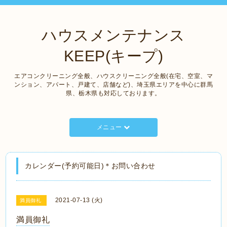
ハウスメンテナンス
KEEP(キープ)
エアコンクリーニング全般、ハウスクリーニング全般(在宅、空室、マ
ンション、アパート、戸建て、店舗など)、埼玉県エリアを中心に群馬
県、栃木県も対応しております。
メニュー
カレンダー(予約可能日)＊お問い合わせ
2021-07-13 (火)
満員御礼
満員御礼