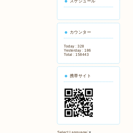
スケジュール
カウンター
Today :
328
Yesterday :
186
Total :
158443
携帯サイト
Select Language
▼