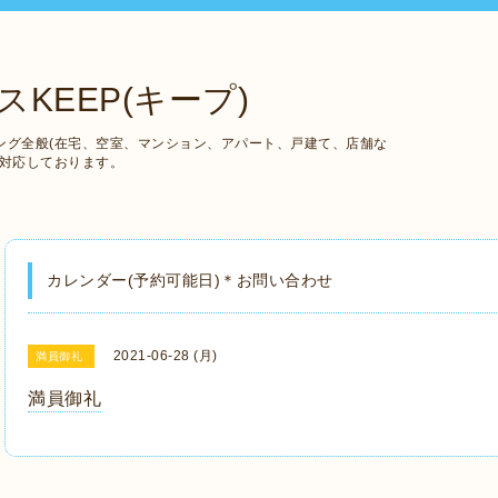
KEEP(キープ)
ング全般(在宅、空室、マンション、アパート、戸建て、店舗な
も対応しております。
カレンダー(予約可能日)＊お問い合わせ
2021-06-28 (月)
満員御礼
満員御礼