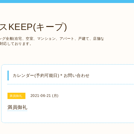
KEEP(キープ)
ング全般(在宅、空室、マンション、アパート、戸建て、店舗な
も対応しております。
カレンダー(予約可能日)＊お問い合わせ
2021-06-21 (月)
満員御礼
満員御礼