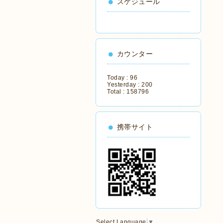
スケジュール
カウンター
Today :
96
Yesterday :
200
Total :
158796
携帯サイト
Select Language
▼