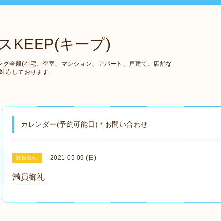
KEEP(キープ)
ング全般(在宅、空室、マンション、アパート、戸建て、店舗な
も対応しております。
カレンダー(予約可能日)＊お問い合わせ
2021-05-09 (日)
満員御礼
満員御礼