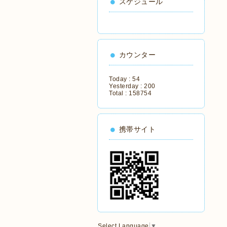
スケジュール
カウンター
Today :
54
Yesterday :
200
Total :
158754
携帯サイト
Select Language
▼