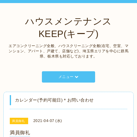
ハウスメンテナンス
KEEP(キープ)
エアコンクリーニング全般、ハウスクリーニング全般(在宅、空室、マ
ンション、アパート、戸建て、店舗など)、埼玉県エリアを中心に群馬
県、栃木県も対応しております。
メニュー
カレンダー(予約可能日)＊お問い合わせ
2021-04-07 (水)
満員御礼
満員御礼