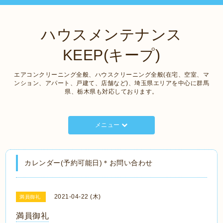
ハウスメンテナンス
KEEP(キープ)
エアコンクリーニング全般、ハウスクリーニング全般(在宅、空室、マ
ンション、アパート、戸建て、店舗など)、埼玉県エリアを中心に群馬
県、栃木県も対応しております。
メニュー
カレンダー(予約可能日)＊お問い合わせ
2021-04-22 (木)
満員御礼
満員御礼