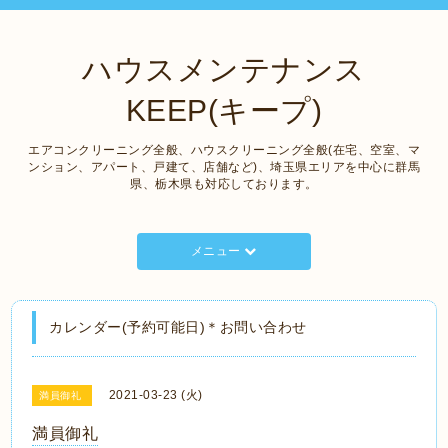
ハウスメンテナンス
KEEP(キープ)
エアコンクリーニング全般、ハウスクリーニング全般(在宅、空室、マ
ンション、アパート、戸建て、店舗など)、埼玉県エリアを中心に群馬
県、栃木県も対応しております。
メニュー
カレンダー(予約可能日)＊お問い合わせ
2021-03-23 (火)
満員御礼
満員御礼