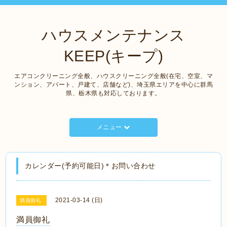
ハウスメンテナンス
KEEP(キープ)
エアコンクリーニング全般、ハウスクリーニング全般(在宅、空室、マ
ンション、アパート、戸建て、店舗など)、埼玉県エリアを中心に群馬
県、栃木県も対応しております。
メニュー
カレンダー(予約可能日)＊お問い合わせ
2021-03-14 (日)
満員御礼
満員御礼