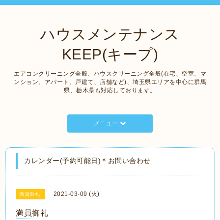
ハウスメンテナンス
KEEP(キープ)
エアコンクリーニング全般、ハウスクリーニング全般(在宅、空室、マ
ンション、アパート、戸建て、店舗など)、埼玉県エリアを中心に群馬
県、栃木県も対応しております。
メニュー
カレンダー(予約可能日)＊お問い合わせ
2021-03-09 (火)
満員御礼
満員御礼