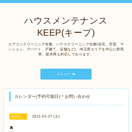
ハウスメンテナンス
KEEP(キープ)
エアコンクリーニング全般、ハウスクリーニング全般(在宅、空室、マ
ンション、アパート、戸建て、店舗など)、埼玉県エリアを中心に群馬
県、栃木県も対応しております。
メニュー
カレンダー(予約可能日)＊お問い合わせ
2021-02-27 (土)
指定なし
✖︎